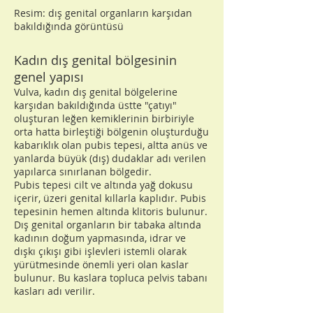
Resim: dış genital organların karşıdan
bakıldığında görüntüsü
Kadın dış genital bölgesinin
genel yapısı
Vulva, kadın dış genital bölgelerine
karşıdan bakıldığında üstte "çatıyı"
oluşturan leğen kemiklerinin birbiriyle
orta hatta birleştiği bölgenin oluşturduğu
kabarıklık olan pubis tepesi, altta anüs ve
yanlarda büyük (dış) dudaklar adı verilen
yapılarca sınırlanan bölgedir.
Pubis tepesi cilt ve altında yağ dokusu
içerir, üzeri genital kıllarla kaplıdır. Pubis
tepesinin hemen altında klitoris bulunur.
Dış genital organların bir tabaka altında
kadının doğum yapmasında, idrar ve
dışkı çıkışı gibi işlevleri istemli olarak
yürütmesinde önemli yeri olan kaslar
bulunur. Bu kaslara topluca pelvis tabanı
kasları adı verilir.