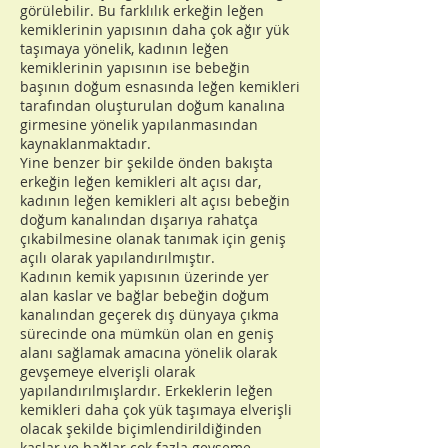
görülebilir. Bu farklılık erkeğin leğen
kemiklerinin yapısının daha çok ağır yük
taşımaya yönelik, kadının leğen
kemiklerinin yapısının ise bebeğin
başının doğum esnasında leğen kemikleri
tarafından oluşturulan doğum kanalına
girmesine yönelik yapılanmasından
kaynaklanmaktadır.
Yine benzer bir şekilde önden bakışta
erkeğin leğen kemikleri alt açısı dar,
kadının leğen kemikleri alt açısı bebeğin
doğum kanalından dışarıya rahatça
çıkabilmesine olanak tanımak için geniş
açılı olarak yapılandırılmıştır.
Kadının kemik yapısının üzerinde yer
alan kaslar ve bağlar bebeğin doğum
kanalından geçerek dış dünyaya çıkma
sürecinde ona mümkün olan en geniş
alanı sağlamak amacına yönelik olarak
gevşemeye elverişli olarak
yapılandırılmışlardır. Erkeklerin leğen
kemikleri daha çok yük taşımaya elverişli
olacak şekilde biçimlendirildiğinden
kaslar ve bağlar çok fazla gevşeme