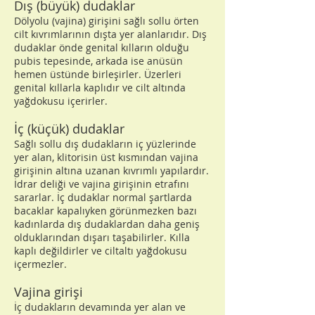
Dış (büyük) dudaklar
Dölyolu (vajina) girişini sağlı sollu örten
cilt kıvrımlarının dışta yer alanlarıdır. Dış
dudaklar önde genital kılların olduğu
pubis tepesinde, arkada ise anüsün
hemen üstünde birleşirler. Üzerleri
genital kıllarla kaplıdır ve cilt altında
yağdokusu içerirler.
İç (küçük) dudaklar
Sağlı sollu dış dudakların iç yüzlerinde
yer alan, klitorisin üst kısmından vajina
girişinin altına uzanan kıvrımlı yapılardır.
İdrar deliği ve vajina girişinin etrafını
sararlar. İç dudaklar normal şartlarda
bacaklar kapalıyken görünmezken bazı
kadınlarda dış dudaklardan daha geniş
olduklarından dışarı taşabilirler. Kılla
kaplı değildirler ve ciltaltı yağdokusu
içermezler.
Vajina girişi
İç dudakların devamında yer alan ve