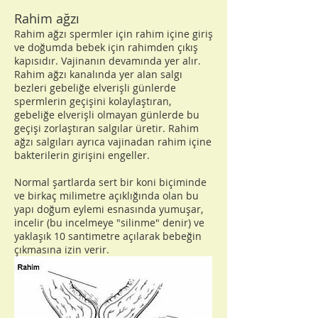
Rahim ağzı
Rahim ağzı spermler için rahim içine giriş
ve doğumda bebek için rahimden çıkış
kapısıdır. Vajinanın devamında yer alır.
Rahim ağzı kanalında yer alan salgı
bezleri gebeliğe elverişli günlerde
spermlerin geçişini kolaylaştıran,
gebeliğe elverişli olmayan günlerde bu
geçişi zorlaştıran salgılar üretir. Rahim
ağzı salgıları ayrıca vajinadan rahim içine
bakterilerin girişini engeller.
Normal şartlarda sert bir koni biçiminde
ve birkaç milimetre açıklığında olan bu
yapı doğum eylemi esnasında yumuşar,
incelir (bu incelmeye "silinme" denir) ve
yaklaşık 10 santimetre açılarak bebeğin
çıkmasına izin verir.