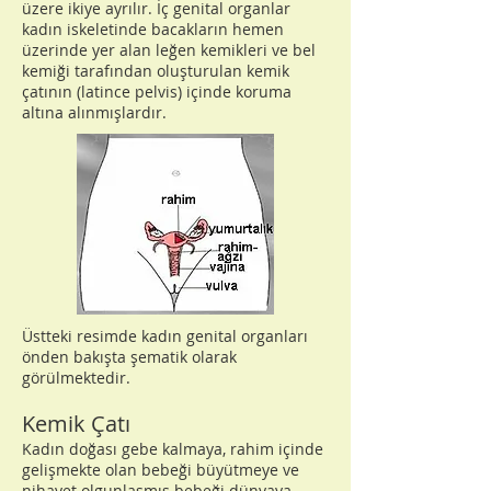
üzere ikiye ayrılır. İç genital organlar
kadın iskeletinde bacakların hemen
üzerinde yer alan leğen kemikleri ve bel
kemiği tarafından oluşturulan kemik
çatının (latince pelvis) içinde koruma
altına alınmışlardır.
Üstteki resimde kadın genital organları
önden bakışta şematik olarak
görülmektedir.
Kemik Çatı
Kadın doğası gebe kalmaya, rahim içinde
gelişmekte olan bebeği büyütmeye ve
nihayet olgunlaşmış bebeği dünyaya