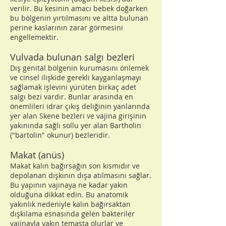
verilir. Bu kesinin amacı bebek doğarken
bu bölgenin yırtılmasını ve altta bulunan
perine kaslarının zarar görmesini
engellemektir.
Vulvada bulunan salgı bezleri
Dış genital bölgenin kurumasını önlemek
ve cinsel ilişkide gerekli kayganlaşmayı
sağlamak işlevini yürüten birkaç adet
salgı bezi vardır. Bunlar arasında en
önemlileri idrar çıkış deliğinin yanlarında
yer alan Skene bezleri ve vajina girişinin
yakınında sağlı sollu yer alan Bartholin
("bartolin" okunur) bezleridir.
Makat (anüs)
Makat kalın bağırsağın son kısmıdır ve
depolanan dışkının dışa atılmasını sağlar.
Bu yapının vajinaya ne kadar yakın
olduğuna dikkat edin. Bu anatomik
yakınlık nedeniyle kalın bağırsaktan
dışkılama esnasında gelen bakteriler
vajinayla yakın temasta olurlar ve