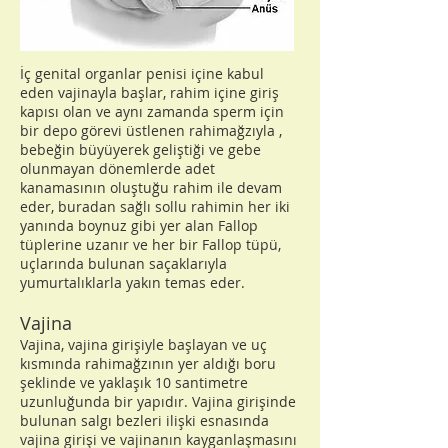
İç genital organlar penisi içine kabul
eden vajinayla başlar, rahim içine giriş
kapısı olan ve aynı zamanda sperm için
bir depo görevi üstlenen rahimağzıyla ,
bebeğin büyüyerek geliştiği ve gebe
olunmayan dönemlerde adet
kanamasının oluştuğu rahim ile devam
eder, buradan sağlı sollu rahimin her iki
yanında boynuz gibi yer alan Fallop
tüplerine uzanır ve her bir Fallop tüpü,
uçlarında bulunan saçaklarıyla
yumurtalıklarla yakın temas eder.
Vajina
Vajina, vajina girişiyle başlayan ve uç
kısmında rahimağzının yer aldığı boru
şeklinde ve yaklaşık 10 santimetre
uzunluğunda bir yapıdır. Vajina girişinde
bulunan salgı bezleri ilişki esnasında
vajina girişi ve vajinanın kayganlaşmasını