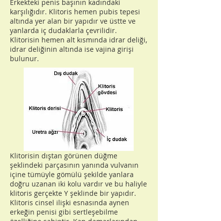
Erkekteki penis başının kadındaki
karşılığıdır. Klitoris hemen pubis tepesi
altında yer alan bir yapıdır ve üstte ve
yanlarda iç dudaklarla çevrilidir.
Klitorisin hemen alt kısmında idrar deliği,
idrar deliğinin altında ise vajina girişi
bulunur.
Klitorisin dıştan görünen düğme
şeklindeki parçasının yanında vulvanın
içine tümüyle gömülü şekilde yanlara
doğru uzanan iki kolu vardır ve bu haliyle
klitoris gerçekte Y şeklinde bir yapıdır.
Klitoris cinsel ilişki esnasında aynen
erkeğin penisi gibi sertleşebilme