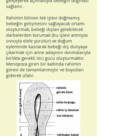
gevşeyerek açılmasıyla bebeğin doğması
sağlanır.
Rahimin bilinen tek işlevi doğmamış
bebeğin gelişmesini sağlayacak ortamı
oluşturmak, bebeği dıştan gelebilecek
darbelerden korumak (bu işlevi amniyos
sıvısıyla elele yürütür) ve doğum
eyleminde kasılarak bebeği dış dünyaya
çıkarmak için anne adayının ıkınmalarıyla
birlikte gerekli itici gücü oluşturmaktır.
Menopoza giren bir kadında rahimin
görevi de tamamlanmıştır ve boyutları
giderek ufalır.