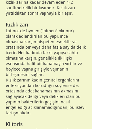
kızlık zarına kadar devam eden 1-2
santimetrelik bir kısımdır. Kızlık zarı
yırtıldıktan sonra vajinayla birleşir.
Kızlık zarı
Latince'de hymen ("himen" okunur)
olarak adlandırılan bu yapı, ince
olmasına karşın nispeten esnektir ve
ortasında bir veya daha fazla sayıda delik
içerir. Her kadında farklı yapıya sahip
olmasına karşın, genellikle ilk ilişki
esnasında hafif bir kanamayla yırtılır ve
böylece vajina girişiyle vajinanın
birleşmesini sağlar.
Kızlık zarının kadın genital organlarını
enfeksiyondan koruduğu söylense de,
ortasında adet kanamasının akmasını
sağlayacak deliği veya delikleri olan bu
yapının bakterilerin geçişini nasıl
engellediği açıklanamadığından, bu işlevi
tartışmalıdır.
Klitoris