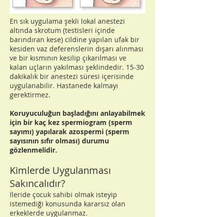
En sık uygulama şekli lokal anestezi
altında skrotum (testisleri içinde
barındıran kese) cildine yapılan ufak bir
kesiden vaz deferenslerin dışarı alınması
ve bir kısmının kesilip çıkarılması ve
kalan uçların yakılması şeklindedir. 15-30
dakikalık bir anestezi süresi içerisinde
uygulanabilir. Hastanede kalmayı
gerektirmez.
Koruyuculuğun başladığını anlayabilmek
için bir kaç kez spermiogram (sperm
sayımı) yapılarak azospermi (sperm
sayısının sıfır olması) durumu
gözlenmelidir.
Kimlerde Uygulanması
Sakıncalıdır?
İleride çocuk sahibi olmak isteyip
istemediği konusunda kararsız olan
erkeklerde uygulanmaz.