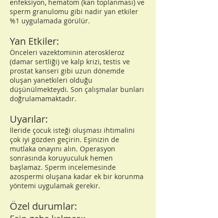
enfeksiyon, hematom (kan toplanması) ve
sperm granulomu gibi nadir yan etkiler
%1 uygulamada görülür.
Yan Etkiler:
Önceleri vazektominin ateroskleroz
(damar sertliği) ve kalp krizi, testis ve
prostat kanseri gibi uzun dönemde
oluşan yanetkileri olduğu
düşünülmekteydi. Son çalışmalar bunları
doğrulamamaktadır.
Uyarılar:
İleride çocuk isteği oluşması ihtimalini
çok iyi gözden geçirin. Eşinizin de
mutlaka onayını alın. Operasyon
sonrasında koruyuculuk hemen
başlamaz. Sperm incelemesinde
azospermi oluşana kadar ek bir korunma
yöntemi uygulamak gerekir.
Özel durumlar: