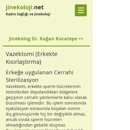
jinekoloji.
net
Kadın Sağlığı ve Jinekoloji
Jinekolog Dr. Kağan Kocatepe >>
Vazektomi (Erkekte
Kısırlaştırma)
Erkeğe uygulanan Cerrahi
Sterilizasyon
Vazektomi, erkekte sperm hücrelerinin
testislerden depolandıkları bölgelere
geçişinin cerrahi yöntemlerle kalıcı olarak
bozulması işlemidir. Bu işlem sonrasında
ejakülasyon esnasında boşalan sıvının
dış görünüşünde hiç bir değişiklik olmaz,
ancak sıvıda sperm hücreleri
olmadığından gebelik oluşmaz.