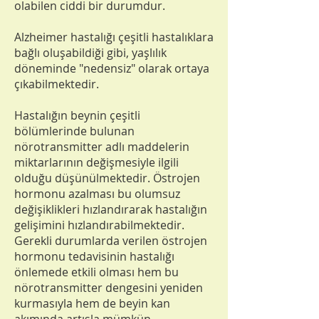
olabilen ciddi bir durumdur.
Alzheimer hastalığı çeşitli hastalıklara
bağlı oluşabildiği gibi, yaşlılık
döneminde "nedensiz" olarak ortaya
çıkabilmektedir.
Hastalığın beynin çeşitli
bölümlerinde bulunan
nörotransmitter adlı maddelerin
miktarlarının değişmesiyle ilgili
olduğu düşünülmektedir. Östrojen
hormonu azalması bu olumsuz
değişiklikleri hızlandırarak hastalığın
gelişimini hızlandırabilmektedir.
Gerekli durumlarda verilen östrojen
hormonu tedavisinin hastalığı
önlemede etkili olması hem bu
nörotransmitter dengesini yeniden
kurmasıyla hem de beyin kan