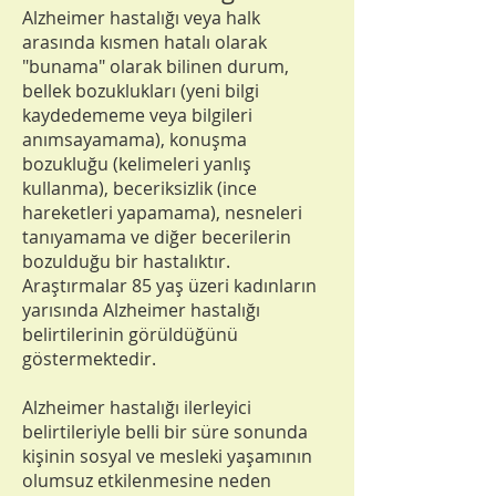
Alzheimer hastalığı veya halk
arasında kısmen hatalı olarak
"bunama" olarak bilinen durum,
bellek bozuklukları (yeni bilgi
kaydedememe veya bilgileri
anımsayamama), konuşma
bozukluğu (kelimeleri yanlış
kullanma), beceriksizlik (ince
hareketleri yapamama), nesneleri
tanıyamama ve diğer becerilerin
bozulduğu bir hastalıktır.
Araştırmalar 85 yaş üzeri kadınların
yarısında Alzheimer hastalığı
belirtilerinin görüldüğünü
göstermektedir.
Alzheimer hastalığı ilerleyici
belirtileriyle belli bir süre sonunda
kişinin sosyal ve mesleki yaşamının
olumsuz etkilenmesine neden