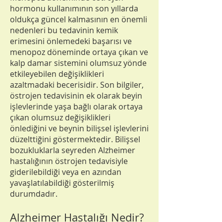
hormonu kullanımının son yıllarda
oldukça güncel kalmasının en önemli
nedenleri bu tedavinin kemik
erimesini önlemedeki başarısı ve
menopoz döneminde ortaya çıkan ve
kalp damar sistemini olumsuz yönde
etkileyebilen değişiklikleri
azaltmadaki becerisidir. Son bilgiler,
östrojen tedavisinin ek olarak beyin
işlevlerinde yaşa bağlı olarak ortaya
çıkan olumsuz değişiklikleri
önlediğini ve beynin bilişsel işlevlerini
düzelttiğini göstermektedir. Bilişsel
bozukluklarla seyreden Alzheimer
hastalığının östrojen tedavisiyle
giderilebildiği veya en azından
yavaşlatılabildiği gösterilmiş
durumdadır.
Alzheimer Hastalığı Nedir?