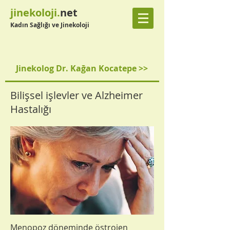
jinekoloji.
net
Kadın Sağlığı ve Jinekoloji
Jinekolog Dr. Kağan Kocatepe >>
Bilişsel işlevler ve Alzheimer
Hastalığı
Menopoz döneminde östrojen