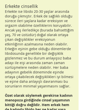
Erkekte cinsellik
Erkekte ise libido 20-30 yaşlar arasında
doruğa çıkmıştır. Erkek de sağlıklı olduğu
sürece ileri yaşlara kadar ereksiyon ve
orgazm olabilme özelliklerini koruyabilir.
Ancak yaş ilerledikçe (burada bahsettiğim
yaş, 70 ve üstüdür) doğal olarak ortaya
çıkan değişiklikler ereksiyonun
etkinliğinin azalmasına neden olabilir.
Erkeğin eşinin gebe olduğu dönemlerde
libidosunda genellikle bir değişiklik
gözlenmez ve bu durum anlayışsız baba
adayı ile eişi arasında zaman zaman
sürtüşmelere neden olabilir. Her baba
adayının gebelik döneminde eşinde
ortaya çıkabilecek değişiklikleri iyi bilmesi
ve eşine daha anlayışlı davranması bu
sorunların minimal yaşanmasını sağlar.
Özet olarak söylemek gerekirse kadının
menopoza girdiğinde cinsel yaşamının
bittiği doğru değildir. Hem erkek hem
de kadında libido her ne kadar yaşa