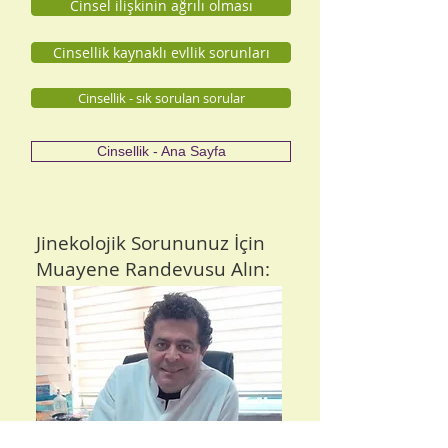
Cinsel ilişkinin ağrılı olması
Cinsellik kaynaklı evllik sorunları
Cinsellik - sık sorulan sorular
Cinsellik - Ana Sayfa
Jinekolojik Sorununuz İçin
Muayene Randevusu Alın: