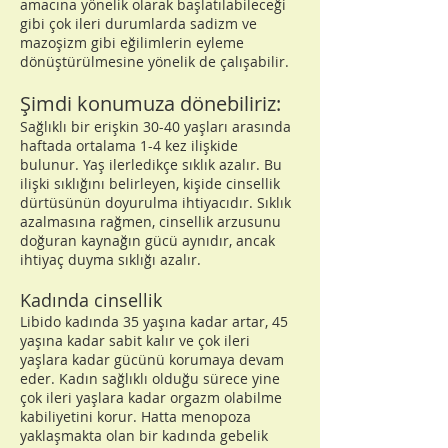
amacına yönelik olarak başlatılabileceği
gibi çok ileri durumlarda sadizm ve
mazoşizm gibi eğilimlerin eyleme
dönüştürülmesine yönelik de çalışabilir.
Şimdi konumuza dönebiliriz:
Sağlıklı bir erişkin 30-40 yaşları arasında
haftada ortalama 1-4 kez ilişkide
bulunur. Yaş ilerledikçe sıklık azalır. Bu
ilişki sıklığını belirleyen, kişide cinsellik
dürtüsünün doyurulma ihtiyacıdır. Sıklık
azalmasına rağmen, cinsellik arzusunu
doğuran kaynağın gücü aynıdır, ancak
ihtiyaç duyma sıklığı azalır.
Kadında cinsellik
Libido kadında 35 yaşına kadar artar, 45
yaşına kadar sabit kalır ve çok ileri
yaşlara kadar gücünü korumaya devam
eder. Kadın sağlıklı olduğu sürece yine
çok ileri yaşlara kadar orgazm olabilme
kabiliyetini korur. Hatta menopoza
yaklaşmakta olan bir kadında gebelik