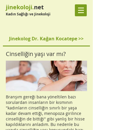
jinekoloji.
net
Kadın Sağlığı ve Jinekoloji
Jinekolog Dr. Kağan Kocatepe >>
Cinselliğin yaşı var mı?
Branşım gereği bana yöneltilen bazı
sorulardan insanların bir kısmının
"kadınların cinselliğin sınırlı bir yaşa
kadar devam ettiği, menopoza girilince
cinselliğin de bittiği" gibi yanlış bir hisse
kapıldıklarını anladım. Bu nedenle bu
yazıda cinselliğin yaşı konusundaki bazı