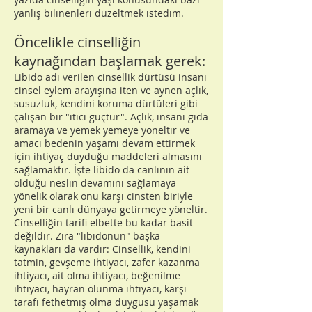
yanlış bilinenleri düzeltmek istedim.
Öncelikle cinselliğin
kaynağından başlamak gerek:
Libido adı verilen cinsellik dürtüsü insanı
cinsel eylem arayışına iten ve aynen açlık,
susuzluk, kendini koruma dürtüleri gibi
çalışan bir "itici güçtür". Açlık, insanı gıda
aramaya ve yemek yemeye yöneltir ve
amacı bedenin yaşamı devam ettirmek
için ihtiyaç duyduğu maddeleri almasını
sağlamaktır. İşte libido da canlının ait
olduğu neslin devamını sağlamaya
yönelik olarak onu karşı cinsten biriyle
yeni bir canlı dünyaya getirmeye yöneltir.
Cinselliğin tarifi elbette bu kadar basit
değildir. Zira "libidonun" başka
kaynakları da vardır: Cinsellik, kendini
tatmin, gevşeme ihtiyacı, zafer kazanma
ihtiyacı, ait olma ihtiyacı, beğenilme
ihtiyacı, hayran olunma ihtiyacı, karşı
tarafı fethetmiş olma duygusu yaşamak