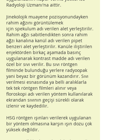
Radyoloji Uzmanı'na aittir.
Jinekolojik muayene pozisyonundayken
rahim ağzını görüntülemek
için
spekulum
adı verilen alet yerleştirilir.
Rahim ağzı sabitlendikten sonra rahim
ağzı kanalına kanül adı verilen pipet
benzeri alet yerleştirilir. Kanüle iliştirilen
enjektörden birkaç aşamada basınç
uygulanarak kontrast madde adı verilen
özel bir sıvı verilir. Bu sıvı röntgen
filminde bulunduğu yerlere radyoopak
yani beyaz bir görünüm kazandırır. Sıvı
verilmesi esnasında ya belli aralıklarla
tek tek röntgen filmleri alınır veya
floroskopi adı verilen yöntem kullanılarak
ekrandan sıvının geçişi sürekli olarak
izlenir ve kaydedilir.
HSG röntgen ışınları verilerek uygulanan
bir yöntem olmasına karşın ışın dozu çok
yüksek değildir.