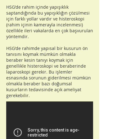
HSG'de rahim içinde yapışıklık
saptandığında bu yapışıklığın çözülmesi
için farklı yollar vardır ve histeroskopi
(rahim içinin kamerayla incelenmesi)
özellikle ileri vakalarda en çok başvurulan
yöntemdir.
HSG'de rahimde yapısal bir kusurun ön
tanısını koymak mümkün olmakla
beraber kesin tanıyı koymak için
genellikle histeroskopi ve beraberinde
laparoskopi gerekir. Bu işlemler
esnasında sorunun giderilmesi mümkün
olmakla beraber bazı doğumsal
kusurların tedavisinde açık ameliyat
gerekebilir.