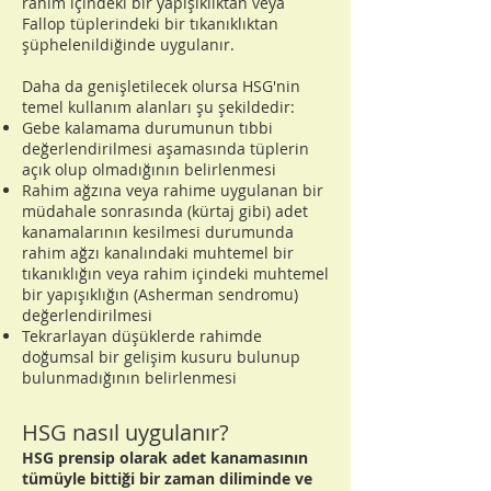
rahim içindeki bir yapışıklıktan veya
Fallop tüplerindeki bir tıkanıklıktan
şüphelenildiğinde uygulanır.
Daha da genişletilecek olursa HSG'nin
temel kullanım alanları şu şekildedir:
Gebe kalamama durumunun tıbbi
değerlendirilmesi aşamasında tüplerin
açık olup olmadığının belirlenmesi
Rahim ağzına veya rahime uygulanan bir
müdahale sonrasında (kürtaj gibi) adet
kanamalarının kesilmesi durumunda
rahim ağzı kanalındaki muhtemel bir
tıkanıklığın veya rahim içindeki muhtemel
bir yapışıklığın (Asherman sendromu)
değerlendirilmesi
Tekrarlayan düşüklerde rahimde
doğumsal bir gelişim kusuru bulunup
bulunmadığının belirlenmesi
HSG nasıl uygulanır?
HSG prensip olarak adet kanamasının
tümüyle bittiği bir zaman diliminde ve