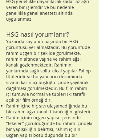
HSG genellikle dayanılacak kadar az ağrı
veren bir işlemdir ve bu nedenle
genellikle genel anestezi altında
uygulanmaz.
HSG nasıl yorumlanır?
Yukarıda sayfanın başında bir HSG
görüntüsü yer almaktadır. Bu görüntüde
rahim üçgen bir şekilde görülmekte,
rahimin altında vajina ve rahim ağzı
kanalı gözlenmektedir. Rahimin
yanlarında sağlı sollu kılcal yapılar Fallop
tüpleridir ve bu yapıların devamında
sıvının karın içi boşluğu içinde yayılarak
dağılması görülmektedir. Bu film rahim
içi tümüyle normal ve tüpleri iki taraflı
açık bir film örneğidir.
Rahim içine hiç sıvı ulaşamadığında bu
bir rahim ağzı kanalı tıkanıklığını gösterir.
Rahim içinin üçgen yapısı içerisinde
"lekeler" görüldüğünde bu rahim içindeki
bir yapışıklığın belirtisi, rahim içinin
üçgen yapısı bozulduğunda bu bir