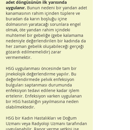
adet döngüsünün ilk yarısında
uygulanır.
Bunun nedeni bir yandan adet
kanamasının rahim içinden tüplere ve
buradan da karın boşluğu içine
dolmasının yaratacağı sorunlara engel
olmak, öte yandan rahim içindeki
muhtemel bir gebeliğe (gebe kalamama
nedeniyle değerlendirilen bir kadında da
her zaman gebelik oluşabileceği gerçeği
gözardı edilmemelidir) zarar
vermemektir.
HSG uygulanması öncesinde tam bir
jinekolojik değerlendirme yapılır. Bu
değerlendirmede
pelvik enfeksiyon
bulguları
saptanması durumunda
enfeksiyon tedavi edilene kadar işlem
ertelenir. Enfeksiyon varken uygulanan
bir HSG hastalığın yayılmasına neden
olabilmektedir.
HSG bir Kadın Hastalıkları ve Doğum
Uzmanı veya Radyoloji Uzmanı tarafından
uygulanabilir. Rapor verme yetkisi ise