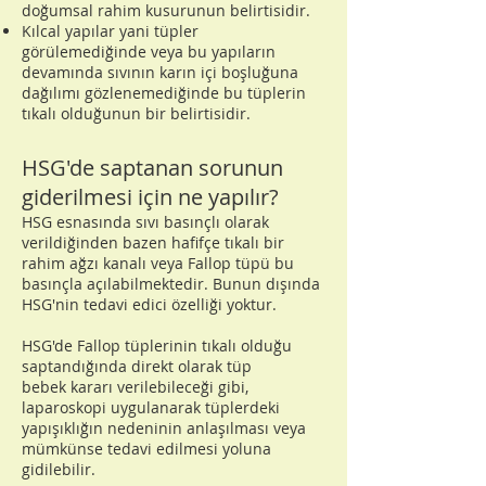
doğumsal rahim kusurunun belirtisidir.
Kılcal yapılar yani tüpler
görülemediğinde veya bu yapıların
devamında sıvının karın içi boşluğuna
dağılımı gözlenemediğinde bu tüplerin
tıkalı olduğunun bir belirtisidir.
HSG'de saptanan sorunun
giderilmesi için ne yapılır?
HSG esnasında sıvı basınçlı olarak
verildiğinden bazen hafifçe tıkalı bir
rahim ağzı kanalı veya Fallop tüpü bu
basınçla açılabilmektedir. Bunun dışında
HSG'nin tedavi edici özelliği yoktur.
HSG'de Fallop tüplerinin tıkalı olduğu
saptandığında direkt olarak
tüp
bebek
kararı verilebileceği gibi,
laparoskopi uygulanarak tüplerdeki
yapışıklığın nedeninin anlaşılması veya
mümkünse tedavi edilmesi yoluna
gidilebilir.