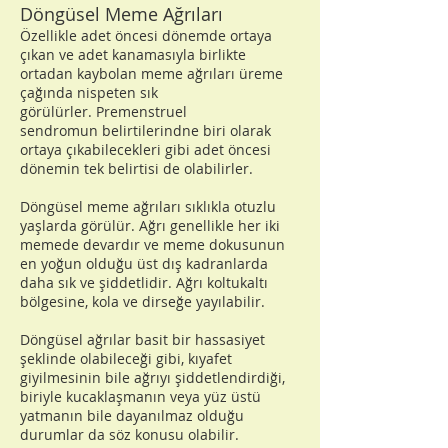
Döngüsel Meme Ağrıları
Özellikle adet öncesi dönemde ortaya
çıkan ve adet kanamasıyla birlikte
ortadan kaybolan meme ağrıları üreme
çağında nispeten sık
görülürler.
Premenstruel
sendromun
belirtilerindne biri olarak
ortaya çıkabilecekleri gibi adet öncesi
dönemin tek belirtisi de olabilirler.
Döngüsel meme ağrıları sıklıkla otuzlu
yaşlarda görülür. Ağrı genellikle her iki
memede devardır ve meme dokusunun
en yoğun olduğu üst dış kadranlarda
daha sık ve şiddetlidir. Ağrı koltukaltı
bölgesine, kola ve dirseğe yayılabilir.
Döngüsel ağrılar basit bir hassasiyet
şeklinde olabileceği gibi, kıyafet
giyilmesinin bile ağrıyı şiddetlendirdiği,
biriyle kucaklaşmanın veya yüz üstü
yatmanın bile dayanılmaz olduğu
durumlar da söz konusu olabilir.