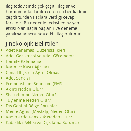
İlaç tedavisinde çok çeşitli ilaçlar ve
hormonlar kullanılmakta olup her kadının
çeşitli türden ilaçlara verdiği cevap
farklıdır. Bu nedenle tedavi en az yan
etkisi olan ilaçla başlanır ve deneme-
yanılmalar sonunda etkili ilaç bulunur.
Jinekolojik Belirtiler
Adet Kanaması Düzensizlikleri
Adet Gecikmesi ve Adet Görememe
Hamile Kalamama
Karın ve Kasık Ağrıları
Cinsel İlişkinin Ağrılı Olması
Adet Sancısı
Premenstruel Sendrom (PMS)
Akıntı Neden Olur?
Sivilcelenme Neden Olur?
Tüylenme Neden Olur?
Dış Genital Bölge Sorunları
Meme Ağrısı (Mastalji) Neden Olur?
Kadınlarda Kansızlık Neden Olur?
Kabızlık (Peklik) ve Dışkılama Sorunları