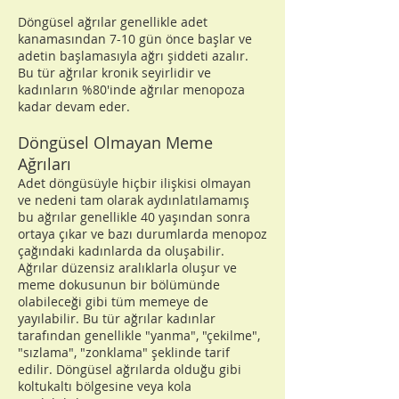
Döngüsel ağrılar genellikle adet
kanamasından 7-10 gün önce başlar ve
adetin başlamasıyla ağrı şiddeti azalır.
Bu tür ağrılar kronik seyirlidir ve
kadınların %80'inde ağrılar menopoza
kadar devam eder.
Döngüsel Olmayan Meme
Ağrıları
Adet döngüsüyle hiçbir ilişkisi olmayan
ve nedeni tam olarak aydınlatılamamış
bu ağrılar genellikle 40 yaşından sonra
ortaya çıkar ve bazı durumlarda menopoz
çağındaki kadınlarda da oluşabilir.
Ağrılar düzensiz aralıklarla oluşur ve
meme dokusunun bir bölümünde
olabileceği gibi tüm memeye de
yayılabilir. Bu tür ağrılar kadınlar
tarafından genellikle "yanma", "çekilme",
"sızlama", "zonklama" şeklinde tarif
edilir. Döngüsel ağrılarda olduğu gibi
koltukaltı bölgesine veya kola