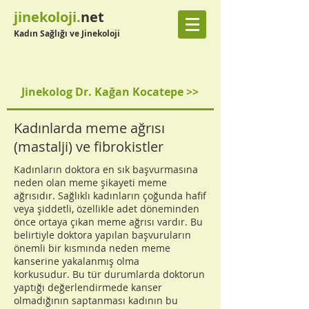
jinekoloji.
net
Kadın Sağlığı ve Jinekoloji
Jinekolog Dr. Kağan Kocatepe >>
Kadınlarda meme ağrısı
(mastalji) ve fibrokistler
Kadınların doktora en sık başvurmasına
neden olan meme şikayeti meme
ağrısıdır. Sağlıklı kadınların çoğunda hafif
veya şiddetli, özellikle adet döneminden
önce ortaya çıkan meme ağrısı vardır. Bu
belirtiyle doktora yapılan başvuruların
önemli bir kısmında neden meme
kanserine yakalanmış olma
korkusudur. Bu tür durumlarda doktorun
yaptığı değerlendirmede kanser
olmadığının saptanması kadının bu