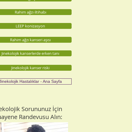
Rahim ağzı iltihabı
LEEP konizasyon
Rahim ağzı kanseri aşısı
Jinekolojik kanserlerde erken tanı
Jinekolojik kanser riski
Jinekolojik Hastalıklar - Ana Sayfa
nekolojik Sorununuz İçin
ayene Randevusu Alın: