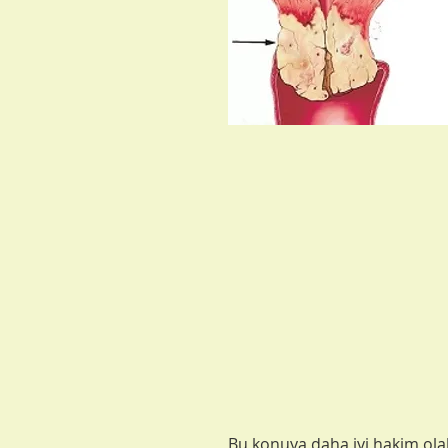
Bu konuya daha iyi hakim olab