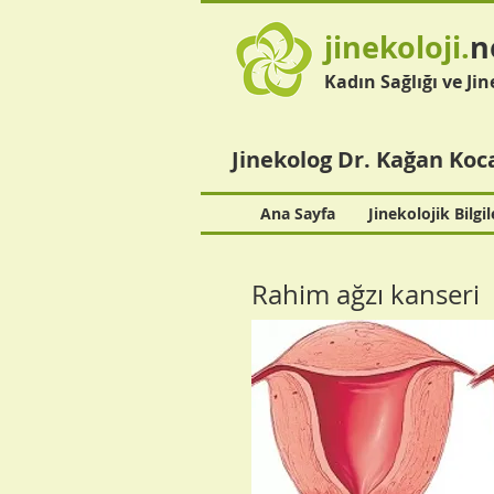
jinekoloji.
n
Kadın Sağlığı ve Jin
Jinekolog Dr. Kağan Koc
Ana Sayfa
Jinekolojik Bilgil
Rahim ağzı kanseri