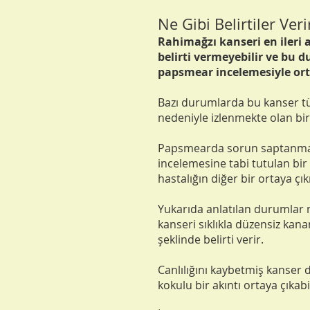
Ne Gibi Belirtiler Veri
Rahimağzı kanseri en ileri 
belirti vermeyebilir ve bu 
papsmear incelemesiyle orta
Bazı durumlarda bu kanser tü
nedeniyle izlenmekte olan bir
Papsmearda sorun saptanmas
incelemesine tabi tutulan bi
hastalığın diğer bir ortaya çıkı
Yukarıda anlatılan durumlar 
kanseri sıklıkla düzensiz kan
şeklinde belirti verir.
Canlılığını kaybetmiş kanser 
kokulu bir akıntı ortaya çıkabil