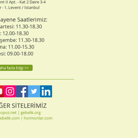
nt II Apt. - Kat 2 Daire 3-4
er - 1. Levent / İstanbul
ayene Saatlerimiz:
artesi: 11.30-18.30
ı: 12.00-18.30
şembe: 11.30-18.30
a: 11.00-15.30
esi: 09.00-18.00
ha fazla bilgi >>
ĞER SİTELERİMİZ
opoz.net
|
gebelik.org
gebelik.com
|
hormonlar.com