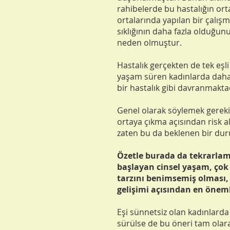
rahibelerde bu hastalığın ort
ortalarında yapılan bir çalış
sıklığının daha fazla olduğu
neden olmuştur.
Hastalık gerçekten de tek eşli
yaşam süren kadınlarda daha 
bir hastalık gibi davranmakta
Genel olarak söylemek gereki
ortaya çıkma açısından risk a
zaten bu da beklenen bir du
Özetle burada da tekrarlam
başlayan cinsel yaşam, çok 
tarzını benimsemiş olması, 
gelişimi açısından en öneml
Eşi sünnetsiz olan kadınlard
sürülse de bu öneri tam olara