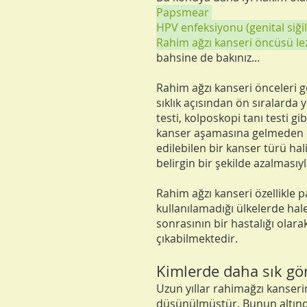
Papsmear
HPV enfeksiyonu (genital siğil
Rahim ağzı kanseri öncüsü le
bahsine de bakınız...
Rahim ağzı kanseri önceleri 
sıklık açısından ön sıralarda
testi, kolposkopi tanı testi g
kanser aşamasına gelmeden ön
edilebilen bir kanser türü h
belirgin bir şekilde azalmasıy
Rahim ağzı kanseri özellikle 
kullanılamadığı ülkelerde hal
sonrasının bir hastalığı olar
çıkabilmektedir.
Kimlerde daha sık gö
Uzun yıllar rahimağzı kanserin
düşünülmüştür. Bunun altında