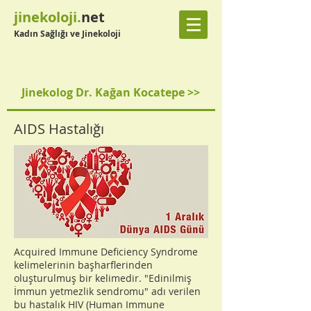
jinekoloji.
net
Kadın Sağlığı ve Jinekoloji
Jinekolog Dr. Kağan Kocatepe >>
AIDS Hastalığı
Acquired Immune Deficiency Syndrome
kelimelerinin başharflerinden
oluşturulmuş bir kelimedir. "Edinilmiş
İmmun yetmezlik sendromu" adı verilen
bu hastalık HIV (Human Immune