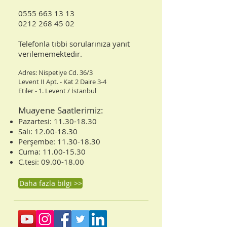
0555 663 13 13
0212 268 45 02​
Telefonla tıbbi sorularınıza yanıt
verilememektedir.
Adres: Nispetiye Cd. 36/3
Levent II Apt. - Kat 2 Daire 3-4
Etiler - 1. Levent / İstanbul
Muayene Saatlerimiz:
Pazartesi:
11.30-18.30
Salı:
12.00-18.30
Perşembe:
11.30-18.30
Cuma:
11.00-15.30
C.tesi:
09.00-18.00
Daha fazla bilgi >>