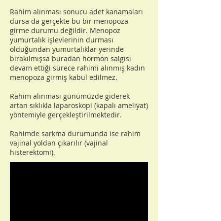
Rahim alınması sonucu adet kanamaları
dursa da gerçekte bu bir menopoza
girme durumu değildir. Menopoz
yumurtalık işlevlerinin durması
olduğundan yumurtalıklar yerinde
bırakılmışsa buradan hormon salgısı
devam ettiği sürece rahimi alınmış kadın
menopoza girmiş kabul edilmez.
Rahim alınması günümüzde giderek
artan sıklıkla laparoskopi (kapalı ameliyat)
yöntemiyle gerçekleştirilmektedir.
Rahimde sarkma durumunda ise rahim
vajinal yoldan çıkarılır (vajinal
histerektomi).