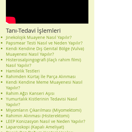
Tanı-Tedavi İşlemleri
Jinekolojik Muayene Nasıl Yapılır?
Papsmear Testi Nasıl ve Neden Yapılır?
Kendi Kendine Dış Genital Bölge (Vulva)
Muayenesi Nasıl Yapılır?
Histerosalpingografi (ilaçlı rahim filmi)
Nasıl Yapılır?
Hamilelik Testleri
Rahimden Kürtaj İle Parça Alınması
Kendi Kendine Meme Muayenesi Nasıl
Yapılır?
Rahim Ağzı Kanseri Aşısı
Yumurtalık Kistlerinin Tedavisi Nasıl
Yapılır?
Miyomların Çıkarılması (Miyomektomi)
Rahimin Alınması (Histerektomi)
LEEP Konizasyon Nasıl ve Neden Yapılır?
Laparoskopi (Kapalı Ameliyat)