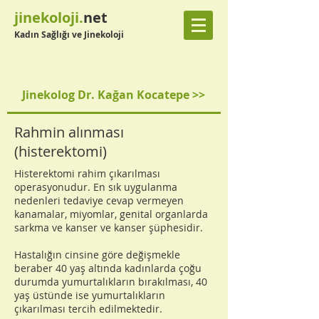
jinekoloji.
net
Kadın Sağlığı ve Jinekoloji
Jinekolog Dr. Kağan Kocatepe >>
Rahmin alınması
(histerektomi)
Histerektomi rahim çıkarılması
operasyonudur. En sık uygulanma
nedenleri tedaviye cevap vermeyen
kanamalar, miyomlar, genital organlarda
sarkma ve kanser ve kanser şüphesidir.
Hastalığın cinsine göre değişmekle
beraber 40 yaş altında kadınlarda çoğu
durumda yumurtalıkların bırakılması, 40
yaş üstünde ise yumurtalıkların
çıkarılması tercih edilmektedir.