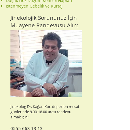
Düşük Doz Doğum Kontrol Hapları
İstenmeyen Gebelik ve Kürtaj
Jinekolojik Sorununuz İçin
Muayene Randevusu Alın:
Jinekolog Dr. Kağan Kocatepe'den mesai
günlerinde
9.30-18.00
arası randevu
almak için:
0555 663 13 13