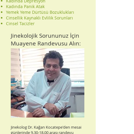
Kadında Depresyon
Kadında Panik Atak
Yemek Yeme Dürtüsü Bozuklukları
Cinsellik Kaynaklı Evlilik Sorunları
Cinsel Tacizler
Jinekolojik Sorununuz İçin
Muayene Randevusu Alın:
Jinekolog Dr. Kağan Kocatepe'den mesai
günlerinde
9.30-18.00
arası randevu