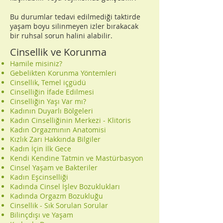
Bu durumlar tedavi edilmediği taktirde
yaşam boyu silinmeyen izler bırakacak
bir ruhsal sorun halini alabilir.
Cinsellik ve Korunma
Hamile misiniz?
Gebelikten Korunma Yöntemleri
Cinsellik, Temel içgüdü
Cinselliğin İfade Edilmesi
Cinselliğin Yaşı Var mı?
Kadının Duyarlı Bölgeleri
Kadın Cinselliğinin Merkezi - Klitoris
Kadın Orgazmının Anatomisi
Kızlık Zarı Hakkında Bilgiler
Kadın İçin İlk Gece
Kendi Kendine Tatmin ve Mastürbasyon
Cinsel Yaşam ve Bakteriler
Kadın Eşcinselliği
Kadında Cinsel İşlev Bozuklukları
Kadında Orgazm Bozukluğu
Cinsellik - Sık Sorulan Sorular
Bilinçdışı ve Yaşam