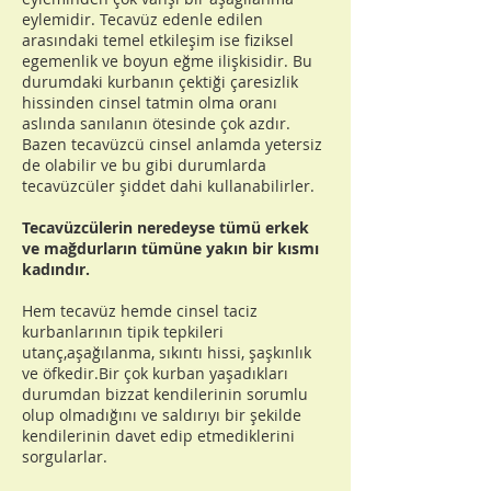
eylemidir. Tecavüz edenle edilen
arasındaki temel etkileşim ise fiziksel
egemenlik ve boyun eğme ilişkisidir. Bu
durumdaki kurbanın çektiği çaresizlik
hissinden cinsel tatmin olma oranı
aslında sanılanın ötesinde çok azdır.
Bazen tecavüzcü cinsel anlamda yetersiz
de olabilir ve bu gibi durumlarda
tecavüzcüler şiddet dahi kullanabilirler.
Tecavüzcülerin neredeyse tümü erkek
ve mağdurların tümüne yakın bir kısmı
kadındır.
Hem tecavüz hemde cinsel taciz
kurbanlarının tipik tepkileri
utanç,aşağılanma, sıkıntı hissi, şaşkınlık
ve öfkedir.Bir çok kurban yaşadıkları
durumdan bizzat kendilerinin sorumlu
olup olmadığını ve saldırıyı bir şekilde
kendilerinin davet edip etmediklerini
sorgularlar.