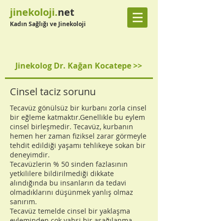
jinekoloji.
net
Kadın Sağlığı ve Jinekoloji
Jinekolog Dr. Kağan Kocatepe >>
Cinsel taciz sorunu
Tecavüz gönülsüz bir kurbanı zorla cinsel
bir eğleme katmaktır.Genellikle bu eylem
cinsel birleşmedir. Tecavüz, kurbanın
hemen her zaman fiziksel zarar görmeyle
tehdit edildiği yaşamı tehlikeye sokan bir
deneyimdir.
Tecavüzlerin % 50 sinden fazlasının
yetkililere bildirilmediği dikkate
alındığında bu insanların da tedavi
olmadıklarını düşünmek yanlış olmaz
sanırım.
Tecavüz temelde cinsel bir yaklaşma
eyleminden çok vahşi bir aşağılanma