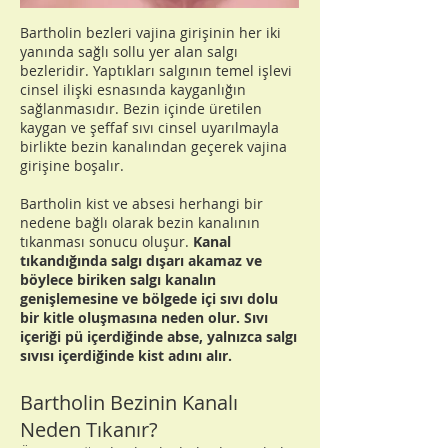
Bartholin bezleri vajina girişinin her iki
yanında sağlı sollu yer alan salgı
bezleridir. Yaptıkları salgının temel işlevi
cinsel ilişki esnasında kayganlığın
sağlanmasıdır. Bezin içinde üretilen
kaygan ve şeffaf sıvı cinsel uyarılmayla
birlikte bezin kanalından geçerek vajina
girişine boşalır.
Bartholin kist ve absesi herhangi bir
nedene bağlı olarak bezin kanalının
tıkanması sonucu oluşur.
Kanal
tıkandığında salgı dışarı akamaz ve
böylece biriken salgı kanalın
genişlemesine ve bölgede içi sıvı dolu
bir kitle oluşmasına neden olur. Sıvı
içeriği pü içerdiğinde abse, yalnızca salgı
sıvısı içerdiğinde kist adını alır.
Bartholin Bezinin Kanalı
Neden Tıkanır?