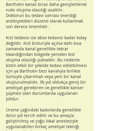
Bartholin kanalı biraz daha genişletilerek
nüks oluşma olasılığı azaltılır.
Doktorun bu tedavi sonrası önerdiği
antibiyotikleri düzenli olarak kullanmak
son derece önemlidir.
Kist tedavisi ise abse tedavisi kadar kolay
değildir. Kist bisturiyle açılsa dahi kısa
zamanda kanal genellikle tekrar
tıkandığından bölgede yeniden kist
oluşma olasılığı yüksektir. Bu nedenle
kistin etkili bir şekilde tedavi edilebilmesi
için ya Bartholin bezi kanalıyla birlikte
tümüyle çıkarılmalı veya yeni bir kanal
oluşturulmalıdır. İlk yol oldukça geniş bir
ameliyat gerektiren ve genellikle kanser
şüphesi olan durumlarda uygulanan
yoldur.
Üreme çağındaki kadınlarda genellikle
ikinci yol tercih edilir ve bu amaçla
geliştirilmiş ve çoğu lokal anesteziyle
uygulanabilen birkaç ameliyat tekniği