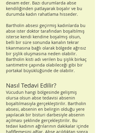
devam eder. Bazı durumlarda abse
kendiliğinden patlayarak boşalır ve bu
durumda kadın rahatlama hisseder.
Bartholin absesi geçirmiş kadınlarda bu
abse ister doktor tarafından boşaltılmış
isterse kendi kendine boşalmış olsun,
belli bir süre sonunda kanalın tekrar
tıkanmasına bağlı olarak bölgede ağrısız
bir şişlik oluşmasına neden olabilir.
Bartholin kisti adı verilen bu şişlik birkaç
santimetre çapında olabileceği gibi bir
portakal büyüklüğünde de olabilir.
Nasıl Tedavi Edilir?
Vücudun hangi bölgesinde gelişmiş
olursa olsun abse tedavisi absenin
boşaltılmasıyla gerçekleştirilir. Bartholin
absesi, absenin en belirgin olduğu yere
yapılacak bir bisturi darbesiyle absenin
açılması şeklinde gerçekleştirilir. Bu
tedavi kadının ağrılarının dakikalar içinde
hafiflemesini ağlar. Abse açıldıktan sonra