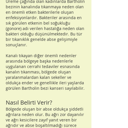
Üreme çağında olan kadınlarda Bartholin
bezinin kanalında tıkanmaya neden olan
en önemli etken bakterilerle oluşan
enfeksiyonlardır. Bakteriler arasında en
sık görülen etkenin bel soğukluğu
(gonore) adı verilen hastalığa neden olan
bakteri olduğu düşünülmektedir. Bu tür
bir tıkanıklık genelde abse gelişimiyle
sonuçlanır.
Kanalı tıkayan diğer önemli nedenler
arasında bölgeye başka nedenlerle
uygulanan cerrahi tedaviler esnasında
kanalın tıkanması, bölgede oluşan
yaralanmalardan kalan sekeller ve
oldukça ender ve genellikle ileri yaşlarda
görülen Bartholin bezi kanseri sayılabilir.
Nasıl Belirti Verir?
Bölgede oluşan bir abse oldukça şiddetli
ağrılara neden olur. Bu ağrı zor dayanılır
ve ağrı kesicilere zayıf yanıt veren bir
ağrıdır ve abse boşaltılmadığı sürece