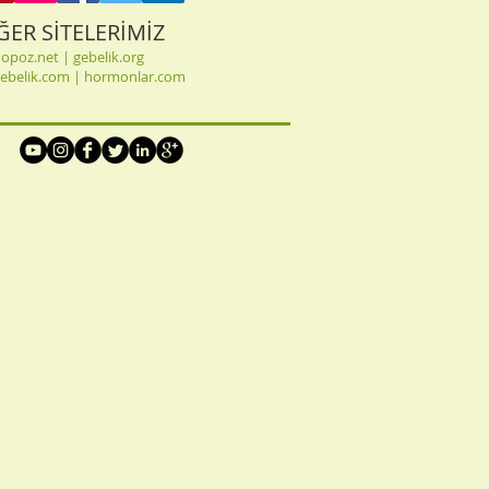
ĞER SİTELERİMİZ
opoz.net
|
gebelik.org
gebelik.com
|
hormonlar.com