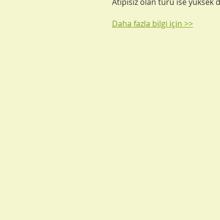
Atipisiz olan türü ise yüksek 
Daha fazla bilgi için >>