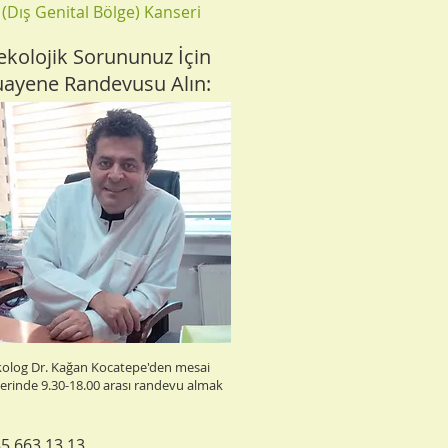
 (Dış Genital Bölge) Kanseri
nekolojik Sorununuz İçin
ayene Randevusu Alın:
kolog Dr. Kağan Kocatepe'den mesai
erinde 9.30-18.00 arası randevu almak
5 663 13 13